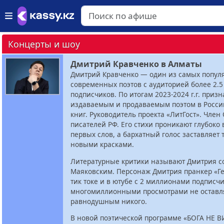
Концерты и шоу
Дмитрий Кравченко в Алматы
Дмитрий Кравченко — один из самых попул
современных поэтов с аудиторией более 2.5
подписчиков. По итогам 2023-2024 г.г. приз
издаваемым и продаваемым поэтом в России
книг. Руководитель проекта «ЛитГост». Член
писателей РФ. Его стихи проникают глубоко 
первых слов, а бархатный голос заставляет 
новыми красками.
Литературные критики называют Дмитрия 
Маяковским. Персонаж Дмитрия пранкер «Г
тик токе и в ютубе с 2 миллионами подписч
многомиллионными просмотрами не оставл
равнодушным никого.
В новой поэтической программе «БОГА НЕ В