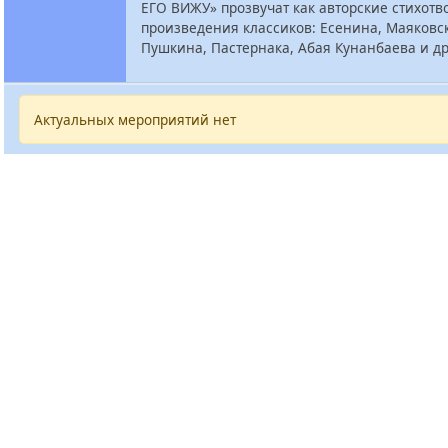
ЕГО ВИЖУ» прозвучат как авторские стихотво
произведения классиков: Есенина, Маяковск
Пушкина, Пастернака, Абая Кунанбаева и др
Актуальных мероприятий нет