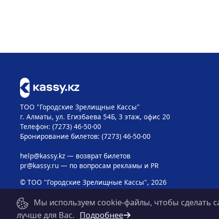
ТОО "Городские Зрелищные Кассы"
г. Алматы, ул. Егизбаева 54Б, 3 этаж, офис 20
Телефон: (7273) 46-50-00
Бронирование билетов: (7273) 46-50-00
help@kassy.kz
— возврат билетов
pr@kassy.ru
— по вопросам рекламы и PR
© ТОО "Городские Зрелищные Кассы", 2026
Мы используем cookie-файлы, чтобы сделать с
лучше для Вас.
Подробнее