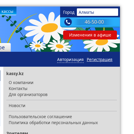
 кассы
Город
Алматы
46-50-00
Изменения в афише
ое
Авторизация
Регистрация
kassy.kz
О компании
Контакты
Для организаторов
Новости
Пользовательское соглашение
Политика обработки персональных данных
Зрителям