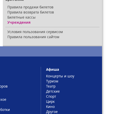
Правила продажи билетов
Правила возврата билетов
Билетные кассы
Учреждения
Условия пользования сервисом
Правила пользования сайтом
Афиша
Концерты и шоу
Туризм
оров
Театр
Детские
Спорт
ское
Цирк
Кино
ботки
Другое