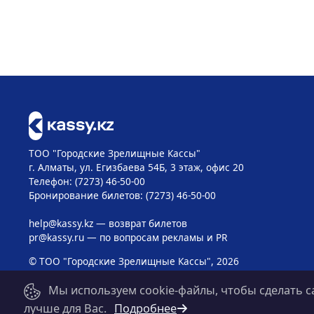
ТОО "Городские Зрелищные Кассы"
г. Алматы, ул. Егизбаева 54Б, 3 этаж, офис 20
Телефон: (7273) 46-50-00
Бронирование билетов: (7273) 46-50-00
help@kassy.kz
— возврат билетов
pr@kassy.ru
— по вопросам рекламы и PR
© ТОО "Городские Зрелищные Кассы", 2026
Мы используем cookie-файлы, чтобы сделать с
лучше для Вас.
Подробнее