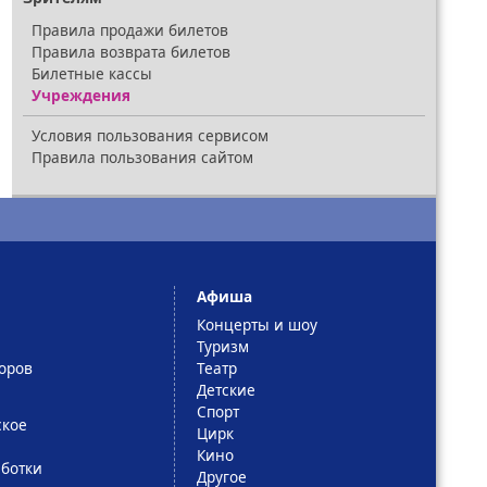
Правила продажи билетов
Правила возврата билетов
Билетные кассы
Учреждения
Условия пользования сервисом
Правила пользования сайтом
Афиша
Концерты и шоу
Туризм
оров
Театр
Детские
Спорт
ское
Цирк
Кино
ботки
Другое