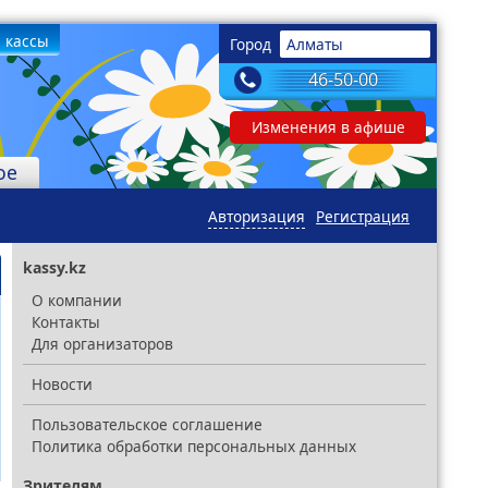
 кассы
Город
Алматы
46-50-00
Изменения в афише
ое
Авторизация
Регистрация
kassy.kz
О компании
Контакты
Для организаторов
Новости
Пользовательское соглашение
Политика обработки персональных данных
Зрителям