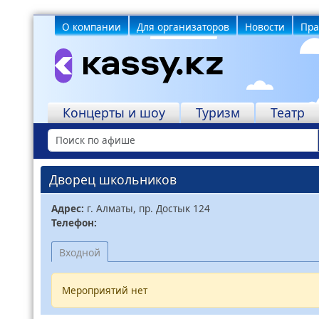
О компании
Для организаторов
Новости
Пра
Учреждения
Концерты и шоу
Туризм
Театр
Дворец школьников
Адрес:
г. Алматы, пр. Достык 124
Телефон:
Входной
Мероприятий нет