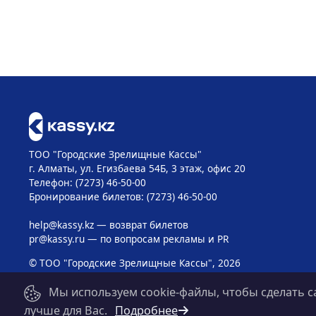
ТОО "Городские Зрелищные Кассы"
г. Алматы, ул. Егизбаева 54Б, 3 этаж, офис 20
Телефон: (7273) 46-50-00
Бронирование билетов: (7273) 46-50-00
help@kassy.kz
— возврат билетов
pr@kassy.ru
— по вопросам рекламы и PR
© ТОО "Городские Зрелищные Кассы", 2026
Мы используем cookie-файлы, чтобы сделать с
лучше для Вас.
Подробнее