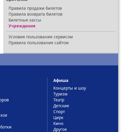
Правила продажи билетов
Правила возврата билетов
Билетные кассы
Учреждения
Условия пользования сервисом
Правила пользования сайтом
Афиша
Концерты и шоу
Туризм
оров
Театр
Детские
Спорт
ское
Цирк
Кино
ботки
Другое