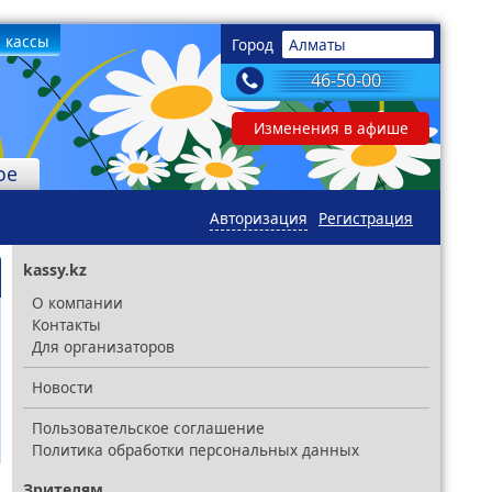
 кассы
Город
Алматы
46-50-00
Изменения в афише
ое
Авторизация
Регистрация
kassy.kz
О компании
Контакты
Для организаторов
Новости
Пользовательское соглашение
Политика обработки персональных данных
Зрителям