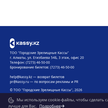
ТОО "Городские Зрелищные Кассы"
г. Алматы, ул. Егизбаева 54Б, 3 этаж, офис 20
Телефон: (7273) 46-50-00
Бронирование билетов: (7273) 46-50-00
help@kassy.kz
— возврат билетов
pr@kassy.ru
— по вопросам рекламы и PR
© ТОО "Городские Зрелищные Кассы", 2026
Мы используем cookie-файлы, чтобы сделать с
лучше для Вас.
Подробнее