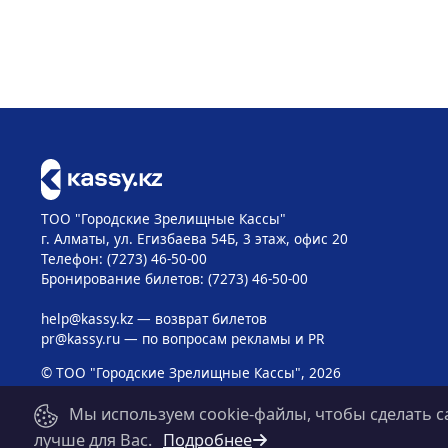
ТОО "Городские Зрелищные Кассы"
г. Алматы, ул. Егизбаева 54Б, 3 этаж, офис 20
Телефон: (7273) 46-50-00
Бронирование билетов: (7273) 46-50-00
help@kassy.kz
— возврат билетов
pr@kassy.ru
— по вопросам рекламы и PR
© ТОО "Городские Зрелищные Кассы", 2026
Мы используем cookie-файлы, чтобы сделать с
лучше для Вас.
Подробнее