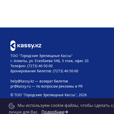
ТОО "Городские Зрелищные Кассы"
г. Алматы, ул. Егизбаева 54Б, 3 этаж, офис 20
Телефон: (7273) 46-50-00
Бронирование билетов: (7273) 46-50-00
help@kassy.kz
— возврат билетов
pr@kassy.ru
— по вопросам рекламы и PR
© ТОО "Городские Зрелищные Кассы", 2026
Мы используем cookie-файлы, чтобы сделать с
лучше для Вас.
Подробнее