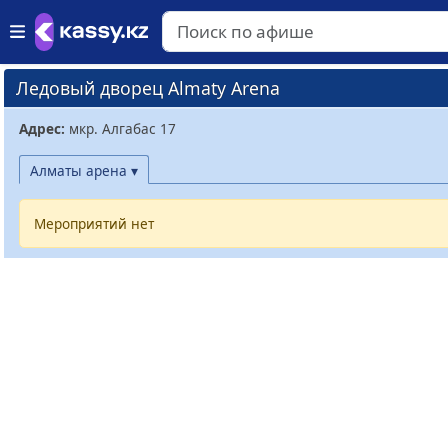
Ледовый дворец Almaty Arena
Адрес:
мкр. Алгабас 17
Алматы арена ▾
Мероприятий нет